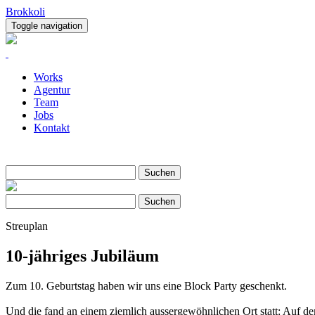
Brokkoli
Toggle navigation
Works
Agentur
Team
Jobs
Kontakt
Suche
Suchen
Suche
Suchen
Streuplan
10-jähriges Jubiläum
Zum 10. Geburtstag haben wir uns eine Block Party geschenkt.
Und die fand an einem ziemlich aussergewöhnlichen Ort statt: Auf 