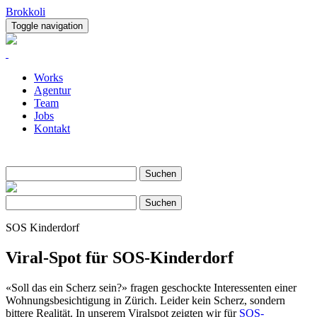
Brokkoli
Toggle navigation
Works
Agentur
Team
Jobs
Kontakt
Suche
Suchen
Suche
Suchen
SOS Kinderdorf
Viral-Spot für SOS-Kinderdorf
«Soll das ein Scherz sein?» fragen geschockte Interessenten einer
Wohnungsbesichtigung in Zürich. Leider kein Scherz, sondern
bittere Realität. In unserem Viralspot zeigten wir für
SOS-