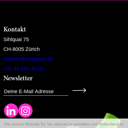
Kontakt
Sihlquai 75
CH-8005 Zürich
kontakt@streuplan.ch
+41 44 260 40 01
Newsletter
ANMELDEN
Um unsere Website für Sie optimal zu gestalten und fortlaufend zu