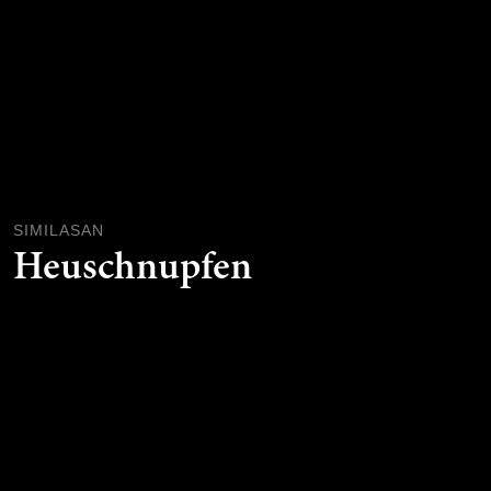
SIMILASAN
Heuschnupfen