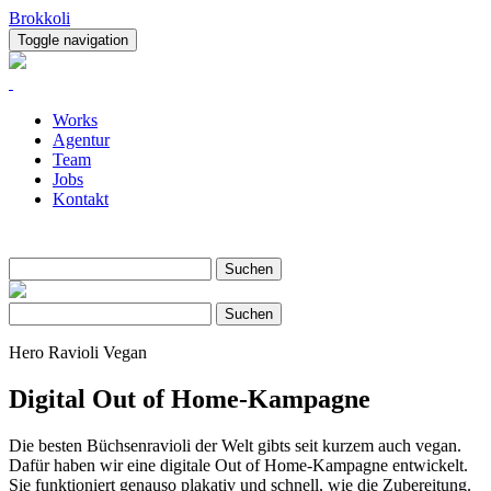
Brokkoli
Toggle navigation
Works
Agentur
Team
Jobs
Kontakt
Suche
Suchen
Suche
Suchen
Hero Ravioli Vegan
Digital Out of Home-Kampagne
Die besten Büchsenravioli der Welt gibts seit kurzem auch vegan.
Dafür haben wir eine digitale Out of Home-Kampagne entwickelt.
Sie funktioniert genauso plakativ und schnell, wie die Zubereitung.