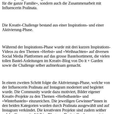
für die ganze Familie», sondern auch die Zusammenarbeit mit
Influencerin Pralinata.
Die Kreativ-Challenge bestand aus einer Inspirations- und einer
Aktivierung-Phase.
Während der Inspirations-Phase wurde mit drei kurzen Inspirations-
Videos zu den Themen «Herbst» und «Weihnachten» auf diversen
Social Media Plattformen auf das grosse Bastelsortiment, die vielen
tollen Bastel-Anleitungen im Kreativ-Blog von Do it + Garden
sowie die Challenge selber aufmerksam gemacht.
In einem zweiten Schritt folgte die Aktivierungs-Phase, welche von
der Influencerin Pralinata auf Instagram moderiert und begleitet
wurde. Die Community wurde dazu motiviert, Bilder eigener
Kreativ-Projekte zu den Themen «Herbstbasteln» und
«Winterbasteln» einzureichen. Die jeweiligen Gewinner*innen in
den beiden Kategorien wurden durch Pralinata ausgewählt und auf
Instagram verkündet. Die kreativsten Projekte sind zudem seither