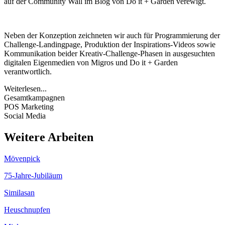
auf der Community Wall im Blog von Do it + Garden verewigt.
Neben der Konzeption zeichneten wir auch für Programmierung der
Challenge-Landingpage, Produktion der Inspirations-Videos sowie
Kommunikation beider Kreativ-Challenge-Phasen in ausgesuchten
digitalen Eigenmedien von Migros und Do it + Garden
verantwortlich.
Weiterlesen...
Gesamtkampagnen
POS Marketing
Social Media
Weitere Arbeiten
Mövenpick
75-Jahre-Jubiläum
Similasan
Heuschnupfen