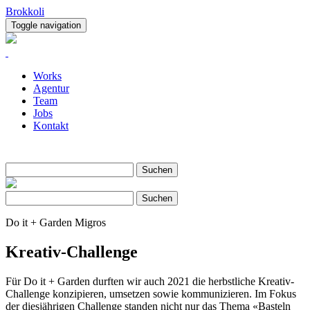
Brokkoli
Toggle navigation
Works
Agentur
Team
Jobs
Kontakt
Suche
Suchen
Suche
Suchen
Do it + Garden Migros
Kreativ-Challenge
Für Do it + Garden durften wir auch 2021 die herbstliche Kreativ-
Challenge konzipieren, umsetzen sowie kommunizieren. Im Fokus
der diesjährigen Challenge standen nicht nur das Thema «Basteln