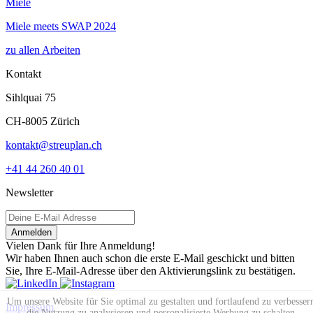
Miele
Miele meets SWAP 2024
zu allen Arbeiten
Kontakt
Sihlquai 75
CH-8005 Zürich
kontakt@streuplan.ch
+41 44 260 40 01
Newsletter
Anmelden
Vielen Dank für Ihre Anmeldung!
Wir haben Ihnen auch schon die erste E-Mail geschickt und bitten
Sie, Ihre E-Mail-Adresse über den Aktivierungslink zu bestätigen.
Um unsere Website für Sie optimal zu gestalten und fortlaufend zu verbesser
Impressum
die Nutzung zu analysieren und personalisierte Werbung zu schalten,