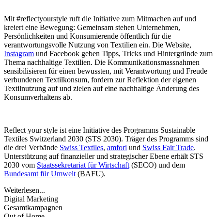
Mit #reflectyourstyle ruft die Initiative zum Mitmachen auf und
kreiert eine Bewegung: Gemeinsam stehen Unternehmen,
Persönlichkeiten und Konsumierende öffentlich für die
verantwortungsvolle Nutzung von Textilien ein. Die Website,
Instagram
und Facebook geben Tipps, Tricks und Hintergründe zum
Thema nachhaltige Textilien. Die Kommunikationsmassnahmen
sensibilisieren für einen bewussten, mit Verantwortung und Freude
verbundenen Textilkonsum, fordern zur Reflektion der eigenen
Textilnutzung auf und zielen auf eine nachhaltige Änderung des
Konsumverhaltens ab.
Reflect your style ist eine Initiative des Programms Sustainable
Textiles Switzerland 2030 (STS 2030). Träger des Programms sind
die drei Verbände
Swiss Textiles
,
amfori
und
Swiss Fair Trade
.
Unterstützung auf finanzieller und strategischer Ebene erhält STS
2030 vom
Staatssekretariat für Wirtschaft
(SECO) und dem
Bundesamt für Umwelt
(BAFU).
Weiterlesen...
Digital Marketing
Gesamtkampagnen
Out of Home