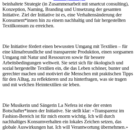
beinhaltete Strategie (in Zusammenarbeit mit smartcut consulting),
Konzeption, Naming, Branding und Umsetzung der gesamten
Initiative. Ziel der Initiative ist es, eine Verhaltensänderung der
Konsument*innen hin zu einem nachhaltig und fair hergestellten
Textilkonsum zu erreichen.
Die Initiative fördert einen bewussten Umgang mit Textilien – für
eine klimafreundliche und transparente Produktion, einen sorgsamen
Umgang mit Natur und Ressourcen sowie für bessere
Arbeitsbedingungen weltweit. Sie setzt sich für ökologisch und
sozial hergestellte Textilien ein, die das Leben schöner, bunter und
gerechter machen und motiviert die Menschen mit praktischen Tipps
für den Alltag, zu reflektieren und zu hinterfragen, was sie tragen
und mit welchen Heimtextilien sie leben.
Die Musikerin und Sängerin La Nefera ist eine der ersten
Botschafter*innen der Initiative. Sie stellt klar: «Transparenz im
Fashion-Bereich ist für mich enorm wichtig. Ich will durch
nachhaltiges Konsumverhalten ein lokales Zeichen setzen, das
globale Auswirkungen hat. Ich will Verantwortung übernehmen.»